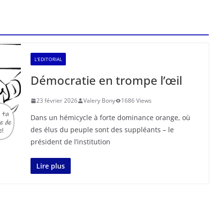
L'EDITORIAL
Démocratie en trompe l’œil
23 février 2026
Valery Bony
1686 Views
Dans un hémicycle à forte dominance orange, où
des élus du peuple sont des suppléants – le
président de l’institution
Lire plus