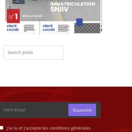
Souscrire
J'ai lu et j'accepte les conditions générales.