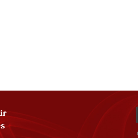
ir
es