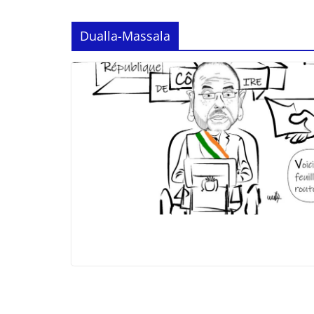
Dualla-Massala