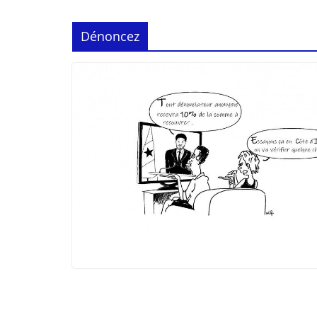
Dénoncez