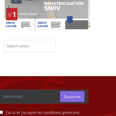
Souscrire
J'ai lu et j'accepte les conditions générales.