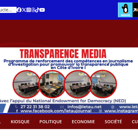
Cacao – Prix minimum garanti : Des producteurs demande son abandon
L
KIOSQUE
POLITIQUE
ECONOMIE
SOCIÉTÉ
CU