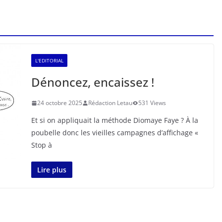
L'EDITORIAL
Dénoncez, encaissez !
24 octobre 2025
Rédaction Letau
531 Views
Et si on appliquait la méthode Diomaye Faye ? À la
poubelle donc les vieilles campagnes d’affichage «
Stop à
Lire plus