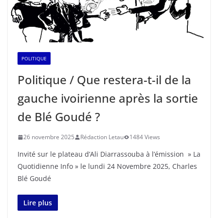
POLITIQUE
Politique / Que restera-t-il de la
gauche ivoirienne après la sortie
de Blé Goudé ?
26 novembre 2025
Rédaction Letau
1484 Views
Invité sur le plateau d’Ali Diarrassouba à l’émission » La
Quotidienne Info » le lundi 24 Novembre 2025, Charles
Blé Goudé
Lire plus