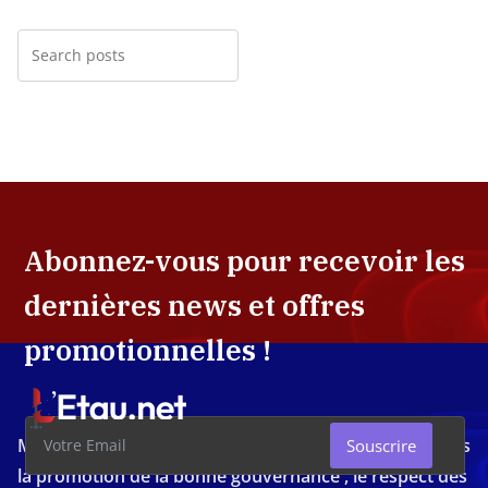
Abonnez-vous pour recevoir les
dernières news et offres
promotionnelles !
Média d'investigation ivoirien résolument engagé dans
Souscrire
la promotion de la bonne gouvernance , le respect des