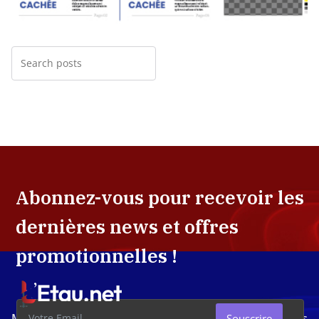
Abonnez-vous pour recevoir les
dernières news et offres
promotionnelles !
Média d'investigation ivoirien résolument engagé dans
Souscrire