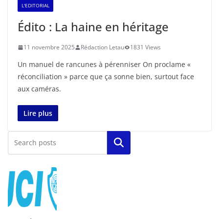
L'EDITORIAL
Édito : La haine en héritage
11 novembre 2025
Rédaction Letau
1831 Views
Un manuel de rancunes à pérenniser On proclame «
réconciliation » parce que ça sonne bien, surtout face
aux caméras.
Lire plus
Rechercher