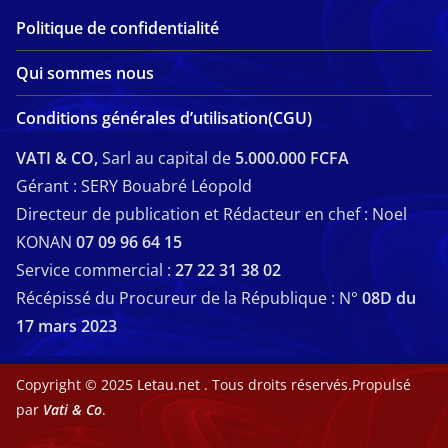
Politique de confidentialité
Qui sommes nous
Conditions générales d’utilisation(CGU)
VATI & CO,
Sarl au capital de
5.000.000 FCFA
Gérant : SERY Bouabré Léopold
Directeur de publication et Rédacteur en chef : Noel
KONAN
07 09 96 64 15
Service commercial :
27 22 31 38 02
Récépissé du Procureur de la République : N°
08D du
17 mars 2023
Copyright © 2025
Letau.net
. Tous droits réservés.Propulsé
par
Vati & Co
.