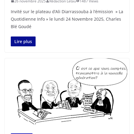
26 novembre 2025
Rédaction Letau
1487 Views
Invité sur le plateau d’Ali Diarrassouba à l’émission » La
Quotidienne Info » le lundi 24 Novembre 2025, Charles
Blé Goudé
Lire plus