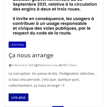
L'EDITORIAL
Ça nous arrange
8 décembre 2025
Rédaction Letau
2807 Views
La corruption, les passe-droits, l’indignation sélective…
si tout cela persiste, c’est que, quelque part,
collectivement, ça nous arrange ! Il
Lire plus