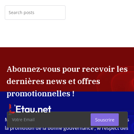
Abonnez-vous pour recevoir les
dernières news et offres
promotionnelles !
Média d'investigation ivoirien résolument engagé dans
Souscrire
la promotion de la bonne gouvernance , le respect des