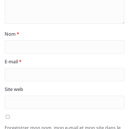
Nom
*
E-mail
*
Site web
Enregistrer mon nom, mon e-mail et mon site dans le