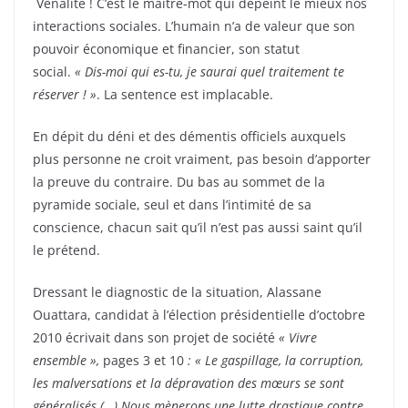
Vénalité ! C’est le maitre-mot qui dépeint le mieux nos
interactions sociales. L’humain n’a de valeur que son
pouvoir économique et financier, son statut
social.
« Dis-moi qui es-tu, je saurai quel traitement te
réserver ! »
. La sentence est implacable.
En dépit du déni et des démentis officiels auxquels
plus personne ne croit vraiment, pas besoin d’apporter
la preuve du contraire. Du bas au sommet de la
pyramide sociale, seul et dans l’intimité de sa
conscience, chacun sait qu’il n’est pas aussi saint qu’il
le prétend.
Dressant le diagnostic de la situation, Alassane
Ouattara, candidat à l’élection présidentielle d’octobre
2010 écrivait dans son projet de société
« Vivre
ensemble »,
pages 3 et 10
: « Le gaspillage, la corruption,
les malversations et la dépravation des mœurs se sont
généralisés (…)
Nous mènerons une lutte drastique contre