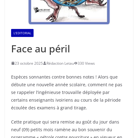
L'EDITORIAL
Face au péril
23 octobre 2025
Rédaction Letau
330 Views
Espèces sonnantes contre bonnes notes ! Alors que
débute une nouvelle année scolaire, comment ne pas
se rappeler l’ingénieuse trouvaille déployée par
certains enseignants ivoiriens au cours de la période
écoulée des examens à grand tirage.
Cette pratique qui sera remise au goût du jour dans
neuf (09) petits mois ramène au bon souvenir du
programme
« pétrole contre nourriture »
en vigueur en