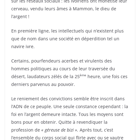
sur les réseaux sociaux : les Ivoiriens ont monétisé leur
cerveau, vendu leurs âmes à Mammon, le dieu de
l’argent !
En première ligne, les intellectuels qui n’existent plus
que de nom dans une société en déperdition tel un
navire ivre.
Certains, pourfendeurs acerbes et virulents des
hommes politiques au cours de leur traversée du
ème
désert, laudateurs zélés de la 25
heure, une fois ces
derniers parvenus au pouvoir.
Le reniement des convictions semble être inscrit dans
l’ADN de ce peuple. Une seule constance cependant : la
foi en l’argent demeure intacte. Tous les moyens sont
bons pour en obtenir. Quitte à revendiquer la
profession de
« géreuse de bizi ».
Après tout, c’est
l’ensemble du corps social qui flirte avec ou se vautre