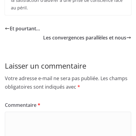
la satisfaction d’œuvrer à une prise de conscience face
au péril.
Et pourtant…
Les convergences parallèles et nous
Laisser un commentaire
Votre adresse e-mail ne sera pas publiée.
Les champs
obligatoires sont indiqués avec
*
Commentaire
*