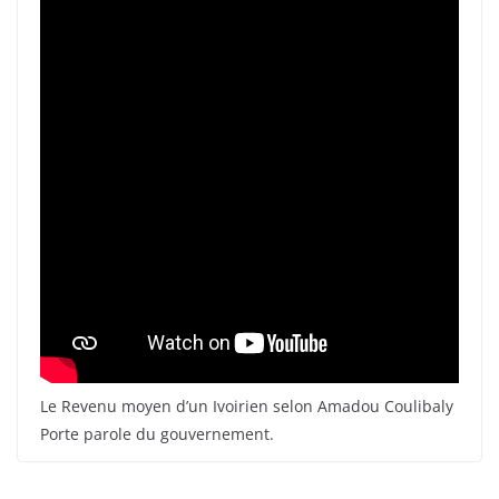
Le Revenu moyen d’un Ivoirien selon Amadou Coulibaly
Porte parole du gouvernement.