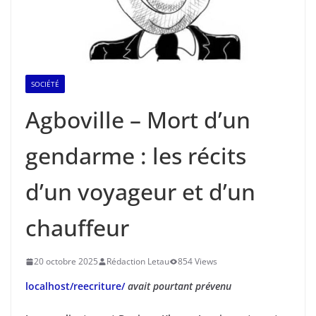
SOCIÉTÉ
Agboville – Mort d’un
gendarme : les récits
d’un voyageur et d’un
chauffeur
20 octobre 2025
Rédaction Letau
854 Views
localhost/reecriture/
avait pourtant prévenu