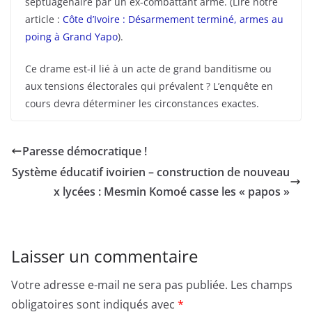
septuagénaire par un ex-combattant armé. (Lire notre
article :
Côte d’Ivoire : Désarmement terminé, armes au
poing à Grand Yapo
).
Ce drame est-il lié à un acte de grand banditisme ou
aux tensions électorales qui prévalent ? L’enquête en
cours devra déterminer les circonstances exactes.
Paresse démocratique !
Système éducatif ivoirien – construction de nouveau
x lycées : Mesmin Komoé casse les « papos »
Laisser un commentaire
Votre adresse e-mail ne sera pas publiée.
Les champs
obligatoires sont indiqués avec
*