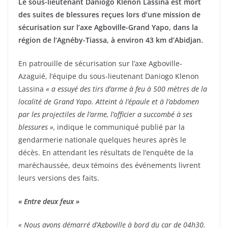
Le sous-lieutenant Daniogo Klenon Lassina est mort
des suites de blessures reçues lors d’une mission de
sécurisation sur l’axe Agboville-Grand Yapo, dans la
région de l’Agnéby-Tiassa, à environ 43 km d’Abidjan.
En patrouille de sécurisation sur l’axe Agboville-
Azaguié, l’équipe du sous-lieutenant Daniogo Klenon
Lassina
« a essuyé des tirs d’arme à feu à 500 mètres de la
localité de Grand Yapo. Atteint à l’épaule et à l’abdomen
par les projectiles de l’arme, l’officier a succombé à ses
blessures »,
indique le communiqué publié par la
gendarmerie nationale quelques heures après le
décès. En attendant les résultats de l’enquête de la
maréchaussée, deux témoins des événements livrent
leurs versions des faits.
« Entre deux feux »
« Nous avons démarré d’Agboville à bord du car de 04h30.