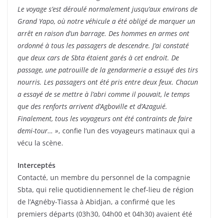
Le voyage s’est déroulé normalement jusqu’aux environs de
Grand Yapo, où notre véhicule a été obligé de marquer un
arrêt en raison d’un barrage. Des hommes en armes ont
ordonné à tous les passagers de descendre. J’ai constaté
que deux cars de Sbta étaient garés à cet endroit. De
passage, une patrouille de la gendarmerie a essuyé des tirs
nourris. Les passagers ont été pris entre deux feux. Chacun
a essayé de se mettre à l’abri comme il pouvait, le temps
que des renforts arrivent d’Agboville et d’Azaguié.
Finalement, tous les voyageurs ont été contraints de faire
demi-tour… »
, confie l’un des voyageurs matinaux qui a
vécu la scène.
Interceptés
Contacté, un membre du personnel de la compagnie
Sbta, qui relie quotidiennement le chef-lieu de région
de l’Agnéby-Tiassa à Abidjan, a confirmé que les
premiers départs (03h30, 04h00 et 04h30) avaient été