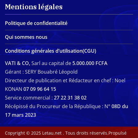
Mentions légales
Politique de confidentialité
Qui sommes nous
Conditions générales d’utilisation(CGU)
VATI & CO,
Sarl au capital de
5.000.000 FCFA
Gérant : SERY Bouabré Léopold
Directeur de publication et Rédacteur en chef : Noel
KONAN
07 09 96 64 15
Service commercial :
27 22 31 38 02
Récépissé du Procureur de la République : N°
08D du
17 mars 2023
Copyright © 2025
Letau.net
. Tous droits réservés.Propulsé