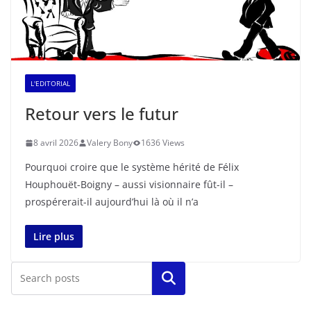
L'EDITORIAL
Retour vers le futur
8 avril 2026
Valery Bony
1636 Views
Pourquoi croire que le système hérité de Félix
Houphouët-Boigny – aussi visionnaire fût-il –
prospérerait-il aujourd’hui là où il n’a
Lire plus
Rechercher