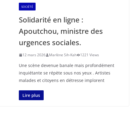
SOCIÉTÉ
Solidarité en ligne :
Apoutchou, ministre des
urgences sociales.
12 mars 2026
Marlène Sih-Kah
1221 Views
Une scène devenue banale mais profondément
inquiétante se répète sous nos yeux . Artistes
malades et citoyens en détresse implorent
Lire plus