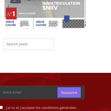
Souscrire
J'ai lu et j'accepte les conditions générales.