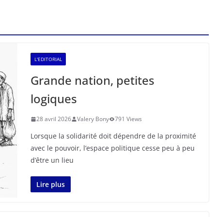
L'EDITORIAL
Grande nation, petites
logiques
28 avril 2026
Valery Bony
791 Views
Lorsque la solidarité doit dépendre de la proximité
avec le pouvoir, l’espace politique cesse peu à peu
d’être un lieu
Lire plus