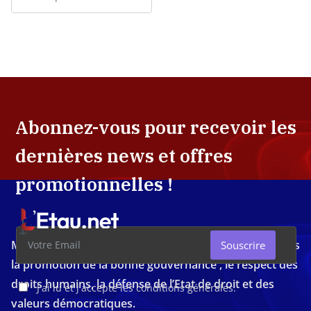
Abonnez-vous pour recevoir les
dernières news et offres
promotionnelles !
Média d'investigation ivoirien résolument engagé dans
Souscrire
la promotion de la bonne gouvernance , le respect des
droits humains, la défense de l’Etat de droit et des
J'ai lu et j'accepte les conditions générales.
valeurs démocratiques.