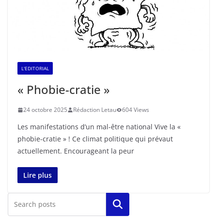
L'EDITORIAL
« Phobie-cratie »
24 octobre 2025
Rédaction Letau
604 Views
Les manifestations d’un mal-être national Vive la «
phobie-cratie » ! Ce climat politique qui prévaut
actuellement. Encourageant la peur
Lire plus
Rechercher