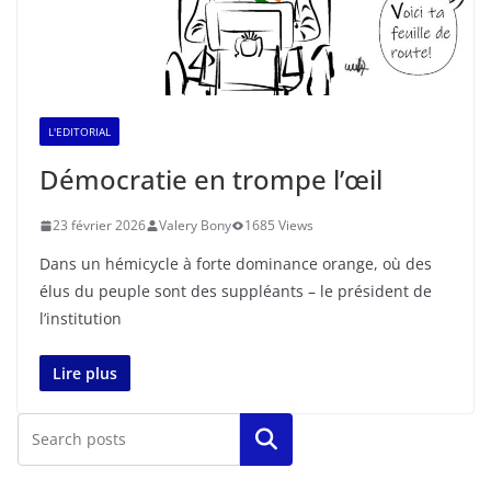
L'EDITORIAL
Démocratie en trompe l’œil
23 février 2026
Valery Bony
1685 Views
Dans un hémicycle à forte dominance orange, où des
élus du peuple sont des suppléants – le président de
l’institution
Lire plus
Rechercher