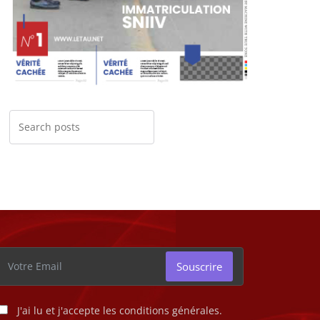
Souscrire
J'ai lu et j'accepte les conditions générales.