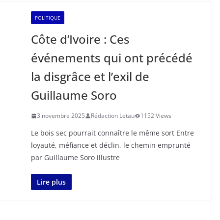
POLITIQUE
Côte d’Ivoire : Ces
événements qui ont précédé
la disgrâce et l’exil de
Guillaume Soro
3 novembre 2025
Rédaction Letau
1152 Views
Le bois sec pourrait connaître le même sort Entre
loyauté, méfiance et déclin, le chemin emprunté
par Guillaume Soro illustre
Lire plus