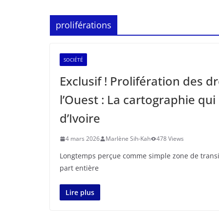
proliférations
SOCIÉTÉ
Exclusif ! Prolifération des
l’Ouest : La cartographie qui
d’Ivoire
4 mars 2026
Marlène Sih-Kah
478 Views
Longtemps perçue comme simple zone de transit, 
part entière
Lire plus