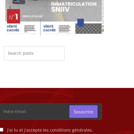
Souscrire
J'ai lu et j'accepte les conditions générales.