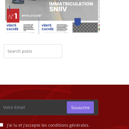
Souscrire
J'ai lu et j'accepte les conditions générales.