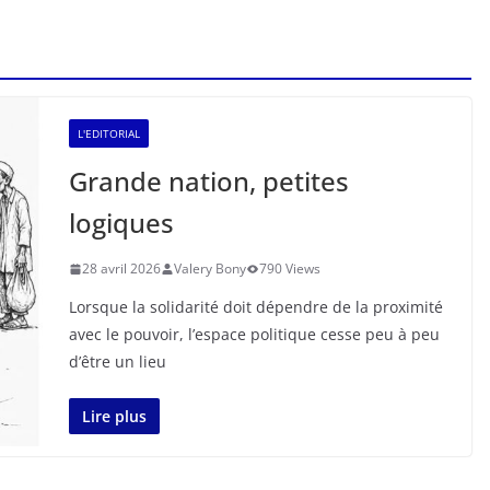
L'EDITORIAL
Grande nation, petites
logiques
28 avril 2026
Valery Bony
790 Views
Lorsque la solidarité doit dépendre de la proximité
avec le pouvoir, l’espace politique cesse peu à peu
d’être un lieu
Lire plus