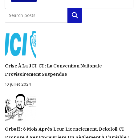
Rechercher
Crise À La JCI-CI : La Convention Nationale
Provisoirement Suspendue
10 juillet 2024
Orbaff : 6 Mois Après Leur Licenciement, Dekeloil CI
Propose À Ses Ex-Ouvriers Un Règlement À L’amiable !