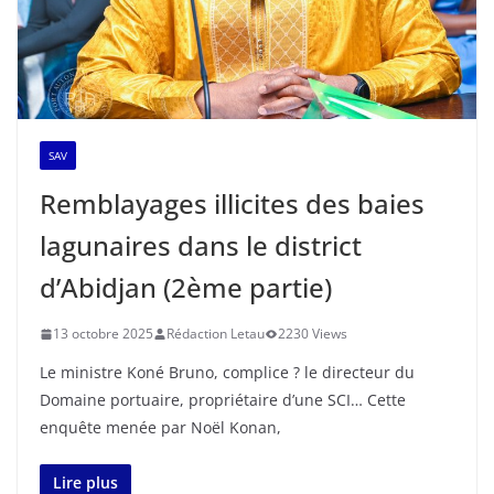
SAV
Remblayages illicites des baies
lagunaires dans le district
d’Abidjan (2ème partie)
13 octobre 2025
Rédaction Letau
2230 Views
Le ministre Koné Bruno, complice ? le directeur du
Domaine portuaire, propriétaire d’une SCI… Cette
enquête menée par Noël Konan,
Lire plus