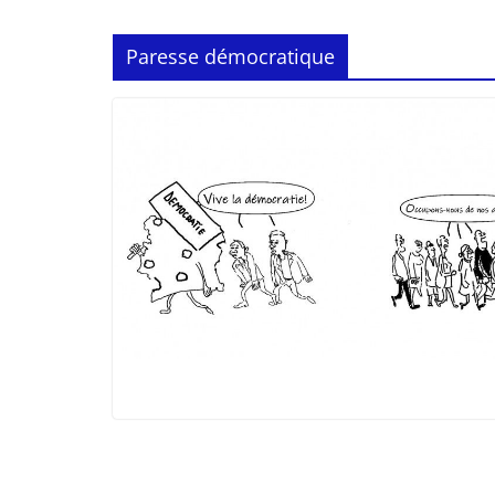
Paresse démocratique