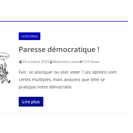
L'EDITORIAL
Paresse démocratique !
24 octobre 2025
Rédaction Letau
723 Views
Fuir, se planquer ou oser voter ? Les options sont
certes multiples, mais avouons que telle se
pratique notre démocratie
Lire plus