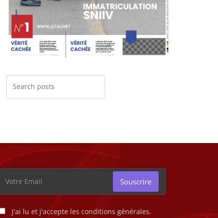
Souscrire
J'ai lu et j'accepte les conditions générales.