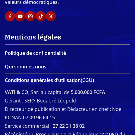
valeurs démocratiques.
Mentions légales
Politique de confidentialité
Qui sommes nous
Conditions générales d’utilisation(CGU)
VATI & CO,
Sarl au capital de
5.000.000 FCFA
Gérant : SERY Bouabré Léopold
Directeur de publication et Rédacteur en chef : Noel
KONAN
07 09 96 64 15
Service commercial :
27 22 31 38 02
Récépissé du Procureur de la République : N°
08D du