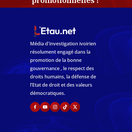
promotionnelles !
Média d'investigation ivoirien
résolument engagé dans la
promotion de la bonne
gouvernance , le respect des
droits humains, la défense de
l’Etat de droit et des valeurs
démocratiques.