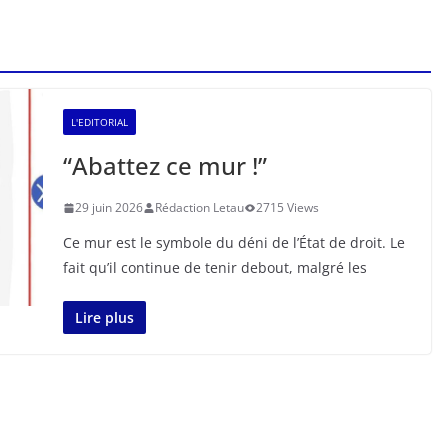
L'EDITORIAL
“Abattez ce mur !”
29 juin 2026
Rédaction Letau
2715 Views
Ce mur est le symbole du déni de l’État de droit. Le
fait qu’il continue de tenir debout, malgré les
Lire plus