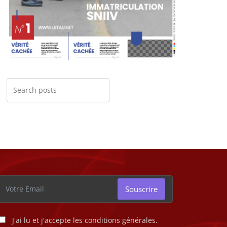
Souscrire
J'ai lu et j'accepte les conditions générales.