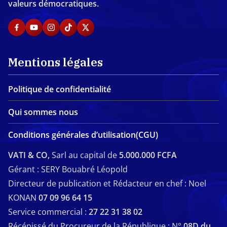
valeurs démocratiques.
Mentions légales
Politique de confidentialité
Qui sommes nous
Conditions générales d’utilisation(CGU)
VATI & CO,
Sarl au capital de
5.000.000 FCFA
Gérant : SERY Bouabré Léopold
Directeur de publication et Rédacteur en chef : Noel
KONAN
07 09 96 64 15
Service commercial :
27 22 31 38 02
Récépissé du Procureur de la République : N°
08D du