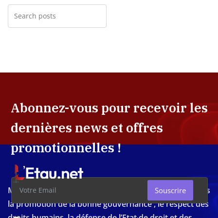
Abonnez-vous pour recevoir les
dernières news et offres
promotionnelles !
Média d'investigation ivoirien résolument engagé dans
Souscrire
la promotion de la bonne gouvernance , le respect des
droits humains, la défense de l’Etat de droit et des