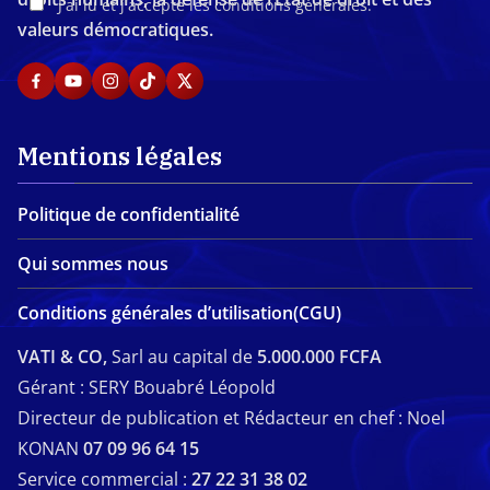
J'ai lu et j'accepte les conditions générales.
valeurs démocratiques.
Mentions légales
Politique de confidentialité
Qui sommes nous
Conditions générales d’utilisation(CGU)
VATI & CO,
Sarl au capital de
5.000.000 FCFA
Gérant : SERY Bouabré Léopold
Directeur de publication et Rédacteur en chef : Noel
KONAN
07 09 96 64 15
Service commercial :
27 22 31 38 02