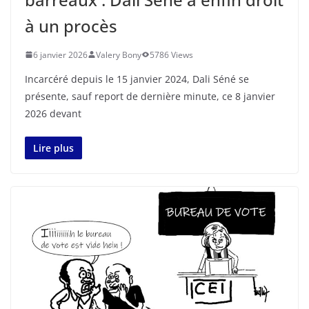
à un procès
6 janvier 2026
Valery Bony
5786 Views
Incarcéré depuis le 15 janvier 2024, Dali Séné se
présente, sauf report de dernière minute, ce 8 janvier
2026 devant
Lire plus