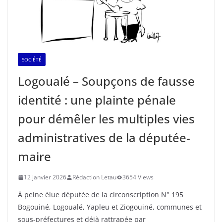
SOCIÉTÉ
Logoualé – Soupçons de fausse
identité : une plainte pénale
pour démêler les multiples vies
administratives de la députée-
maire
12 janvier 2026
Rédaction Letau
3654 Views
À peine élue députée de la circonscription N° 195
Bogouiné, Logoualé, Yapleu et Ziogouiné, communes et
sous-préfectures et déjà rattrapée par