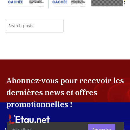
Abonnez-vous pour recevoir les
dernières news et offres
promotionnelles !
Média d'investigation ivoirien résolument engagé dans
Souscrire