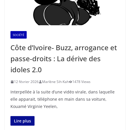
SOCIÉTÉ
Côte d’Ivoire- Buzz, arrogance et
passe-droits : La dérive des
idoles 2.0
12 février 2026
Marlène Sih-Kah
1478 Views
Interpellée à la suite d’une vidéo virale, dans laquelle
elle apparait, téléphone en main dans sa voiture,
Kouamé Virginie Yeelen,
Lire plus