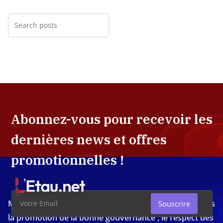
Abonnez-vous pour recevoir les
dernières news et offres
promotionnelles !
Média d'investigation ivoirien résolument engagé dans
Souscrire
la promotion de la bonne gouvernance , le respect des