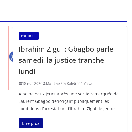
POLITIQUE
Ibrahim Zigui : Gbagbo parle
samedi, la justice tranche
lundi
18 mai 2026
Marlène Sih-Kah
651 Views
A peine deux jours après une sortie remarquée de
Laurent Gbagbo dénonçant publiquement les
conditions d’arrestation d’Ibrahim Zigui, le jeune
Lire plus