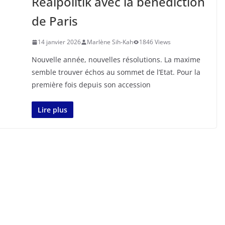
Realpolitik avec la bénédiction
de Paris
14 janvier 2026
Marlène Sih-Kah
1846 Views
Nouvelle année, nouvelles résolutions. La maxime
semble trouver échos au sommet de l’Etat. Pour la
première fois depuis son accession
Lire plus