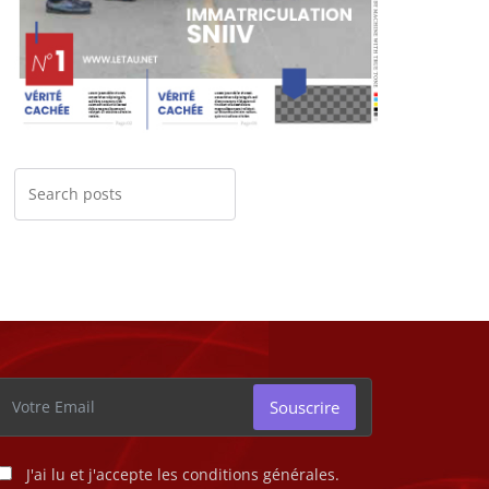
Souscrire
J'ai lu et j'accepte les conditions générales.