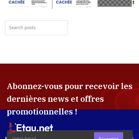
Abonnez-vous pour recevoir les
dernières news et offres
promotionnelles !
Média d'investigation ivoirien résolument engagé dans
Souscrire