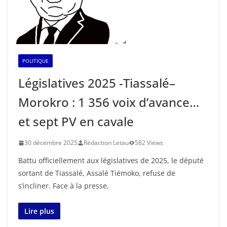
POLITIQUE
Législatives 2025 -Tiassalé–
Morokro : 1 356 voix d’avance…
et sept PV en cavale
30 décembre 2025
Rédaction Letau
582 Views
Battu officiellement aux législatives de 2025, le député
sortant de Tiassalé, Assalé Tiémoko, refuse de
s’incliner. Face à la presse,
Lire plus