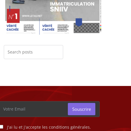
Souscrire
J'ai lu et j'accepte les conditions générales.