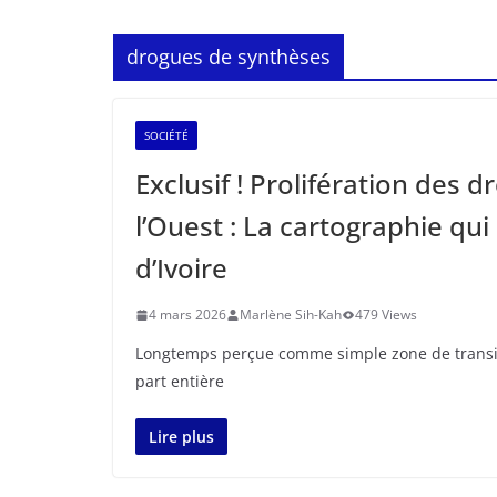
drogues de synthèses
SOCIÉTÉ
Exclusif ! Prolifération des
l’Ouest : La cartographie qui
d’Ivoire
4 mars 2026
Marlène Sih-Kah
479 Views
Longtemps perçue comme simple zone de transit, 
part entière
Lire plus