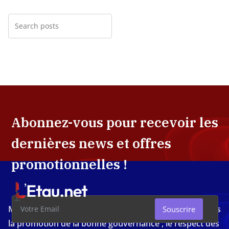
Abonnez-vous pour recevoir les
dernières news et offres
promotionnelles !
Média d'investigation ivoirien résolument engagé dans
Souscrire
la promotion de la bonne gouvernance , le respect des