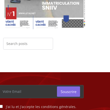
Souscrire
J'ai lu et j'accepte les conditions générales.