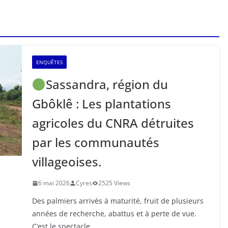
ENQUÊTES
Sassandra, région du
Gbôklê : Les plantations
agricoles du CNRA détruites
par les communautés
villageoises.
6 mai 2026
Cyres
2525 Views
Des palmiers arrivés à maturité, fruit de plusieurs
années de recherche, abattus et à perte de vue.
C’est le spectacle