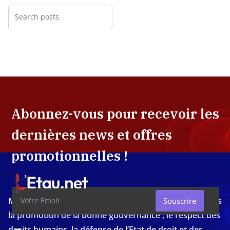
Abonnez-vous pour recevoir les
dernières news et offres
promotionnelles !
Média d'investigation ivoirien résolument engagé dans
Souscrire
la promotion de la bonne gouvernance , le respect des
droits humains, la défense de l’Etat de droit et des