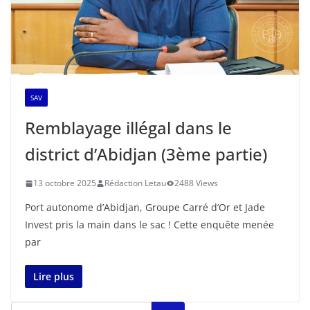
SAV
Remblayage illégal dans le
district d’Abidjan (3ème partie)
13 octobre 2025
Rédaction Letau
2488 Views
Port autonome d’Abidjan, Groupe Carré d’Or et Jade
Invest pris la main dans le sac ! Cette enquête menée
par
Lire plus