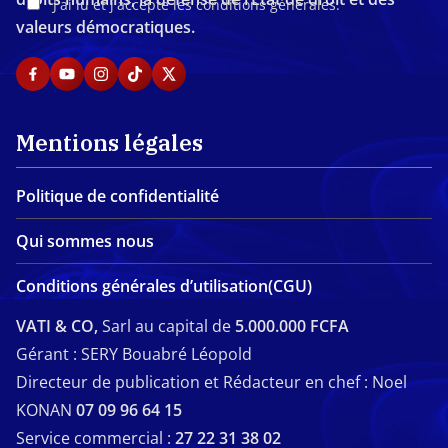
J'ai lu et j'accepte les conditions générales.
valeurs démocratiques.
Mentions légales
Politique de confidentialité
Qui sommes nous
Conditions générales d’utilisation(CGU)
VATI & CO,
Sarl au capital de
5.000.000 FCFA
Gérant : SERY Bouabré Léopold
Directeur de publication et Rédacteur en chef : Noel
KONAN
07 09 96 64 15
Service commercial :
27 22 31 38 02