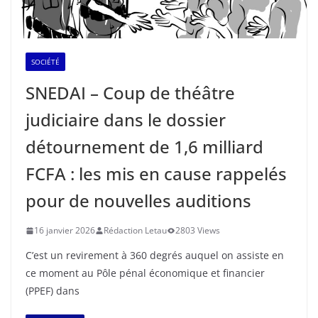
SOCIÉTÉ
SNEDAI – Coup de théâtre
judiciaire dans le dossier
détournement de 1,6 milliard
FCFA : les mis en cause rappelés
pour de nouvelles auditions
16 janvier 2026
Rédaction Letau
2803 Views
C’est un revirement à 360 degrés auquel on assiste en
ce moment au Pôle pénal économique et financier
(PPEF) dans