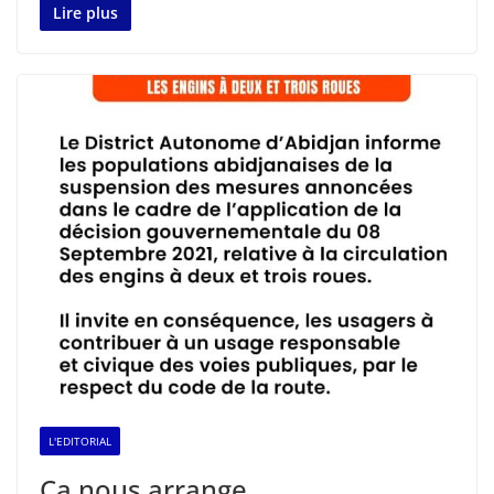
Lire plus
L'EDITORIAL
Ça nous arrange