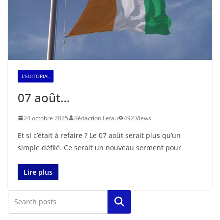
L'EDITORIAL
07 août…
24 octobre 2025
Rédaction Letau
492 Views
Et si c’était à refaire ? Le 07 août serait plus qu’un
simple défilé. Ce serait un nouveau serment pour
Lire plus
Rechercher