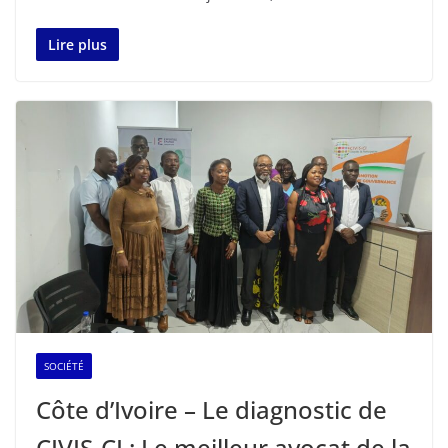
Lire plus
SOCIÉTÉ
Côte d’Ivoire – Le diagnostic de
CIVIS-CI : Le meilleur avocat de la