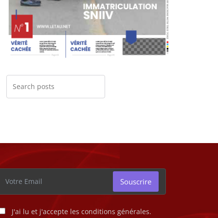
Souscrire
J'ai lu et j'accepte les conditions générales.