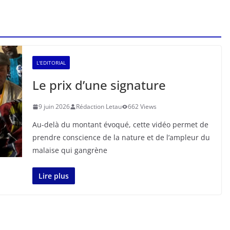
L'EDITORIAL
Le prix d’une signature
9 juin 2026
Rédaction Letau
662 Views
Au-delà du montant évoqué, cette vidéo permet de
prendre conscience de la nature et de l’ampleur du
malaise qui gangrène
Lire plus