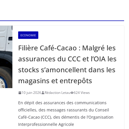
ECONOMIE
Filière Café-Cacao : Malgré les
assurances du CCC et l’OIA les
stocks s’amoncellent dans les
magasins et entrepôts
10 juin 2026
Rédaction Letau
624 Views
En dépit des assurances des communications
officielles, des messages rassurants du Conseil
Café-Cacao (CCC), des démentis de l’Organisation
Interprofessionnelle Agricole