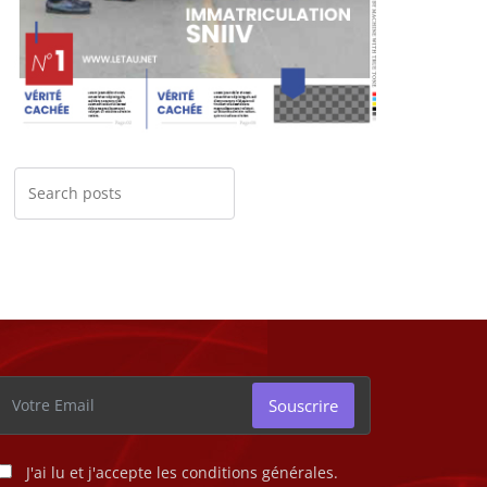
Souscrire
J'ai lu et j'accepte les conditions générales.