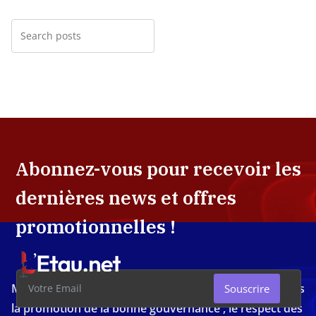
Abonnez-vous pour recevoir les
dernières news et offres
promotionnelles !
Média d'investigation ivoirien résolument engagé dans
Souscrire
la promotion de la bonne gouvernance , le respect des