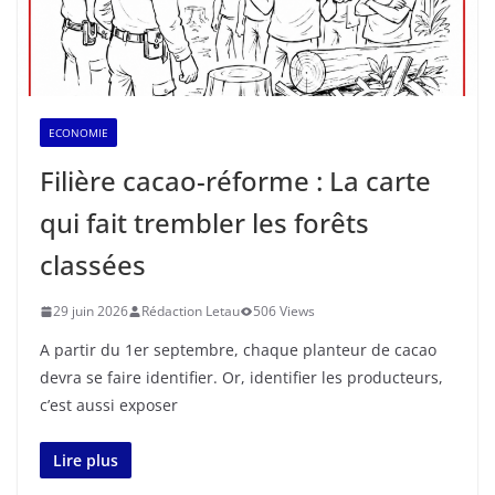
ECONOMIE
Filière cacao-réforme : La carte
qui fait trembler les forêts
classées
29 juin 2026
Rédaction Letau
506 Views
A partir du 1er septembre, chaque planteur de cacao
devra se faire identifier. Or, identifier les producteurs,
c’est aussi exposer
Lire plus