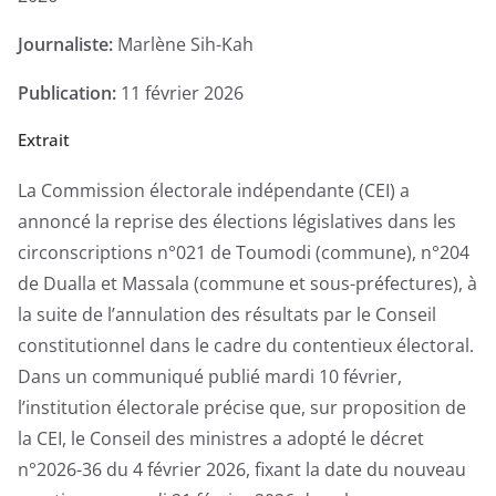
le
Journaliste:
Marlène Sih-Kah
21
février
Publication:
11 février 2026
2026
Extrait
-
Enquête
La Commission électorale indépendante (CEI) a
Exclusive
annoncé la reprise des élections législatives dans les
circonscriptions n°021 de Toumodi (commune), n°204
de Dualla et Massala (commune et sous-préfectures), à
la suite de l’annulation des résultats par le Conseil
constitutionnel dans le cadre du contentieux électoral.
Dans un communiqué publié mardi 10 février,
l’institution électorale précise que, sur proposition de
la CEI, le Conseil des ministres a adopté le décret
n°2026-36 du 4 février 2026, fixant la date du nouveau