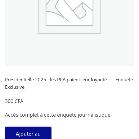
Présidentielle 2025 : les PCA paient leur loyauté… – Enquête
Exclusive
300
CFA
Accès complet à cette enquête journalistique
quantité
Ajouter au