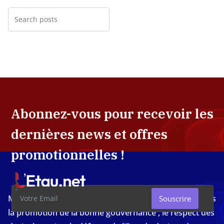
Abonnez-vous pour recevoir les
dernières news et offres
promotionnelles !
Média d'investigation ivoirien résolument engagé dans
Souscrire
la promotion de la bonne gouvernance , le respect des