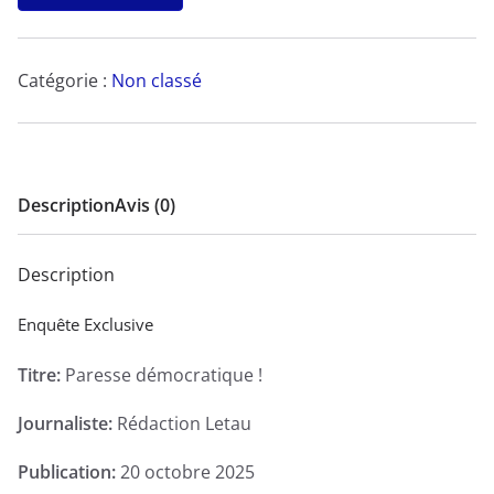
Paresse
démocratique !
-
Catégorie :
Non classé
Enquête
Exclusive
Description
Avis (0)
Description
Enquête Exclusive
Titre:
Paresse démocratique !
Journaliste:
Rédaction Letau
Publication:
20 octobre 2025