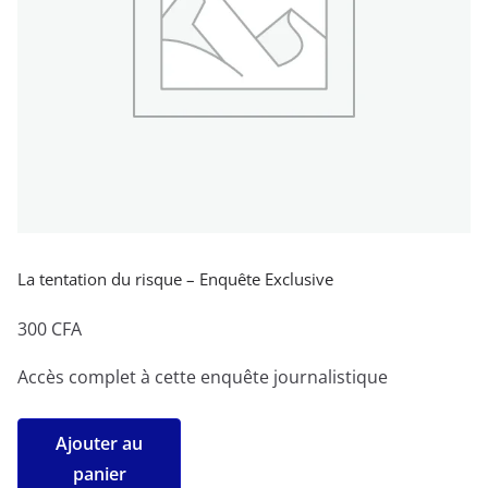
La tentation du risque – Enquête Exclusive
300
CFA
Accès complet à cette enquête journalistique
quantité
Ajouter au
de
panier