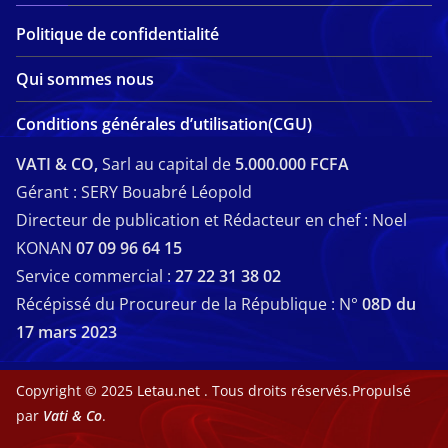
Politique de confidentialité
Qui sommes nous
Conditions générales d’utilisation(CGU)
VATI & CO,
Sarl au capital de
5.000.000 FCFA
Gérant : SERY Bouabré Léopold
Directeur de publication et Rédacteur en chef : Noel
KONAN
07 09 96 64 15
Service commercial :
27 22 31 38 02
Récépissé du Procureur de la République : N°
08D du
17 mars 2023
Copyright © 2025
Letau.net
. Tous droits réservés.Propulsé
par
Vati & Co
.