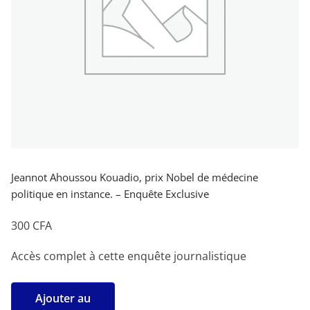
Jeannot Ahoussou Kouadio, prix Nobel de médecine
politique en instance. – Enquête Exclusive
300
CFA
Accès complet à cette enquête journalistique
quantité
Ajouter au