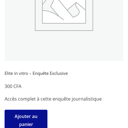
Elite in vitro – Enquête Exclusive
300
CFA
Accès complet à cette enquête journalistique
quantité
Ajouter au
de
panier