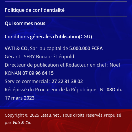
Politique de confidentialité
Qui sommes nous
Conditions générales d’utilisation(CGU)
VATI & CO,
Sarl au capital de
5.000.000 FCFA
Gérant : SERY Bouabré Léopold
Directeur de publication et Rédacteur en chef : Noel
KONAN
07 09 96 64 15
Service commercial :
27 22 31 38 02
Récépissé du Procureur de la République : N°
08D du
17 mars 2023
Copyright © 2025
Letau.net
. Tous droits réservés.Propulsé
par
Vati & Co
.