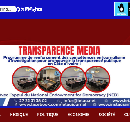
An 66 de la Côte d’Ivoire : Célébration de l’indépendance ou cérémonie d’hommage à Ouattara ?
L
KIOSQUE
POLITIQUE
ECONOMIE
SOCIÉTÉ
CU