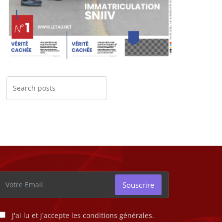
Souscrire
J'ai lu et j'accepte les conditions générales.