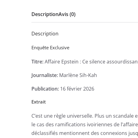
Description
Avis (0)
Description
Enquête Exclusive
Titre:
Affaire Epstein : Ce silence assourdissan
Journaliste:
Marlène Sih-Kah
Publication:
16 février 2026
Extrait
C’est une règle universelle. Plus un scandale 
le cas des ramifications ivoiriennes de l’affair
déclassifiés mentionnent des connexions jusqu