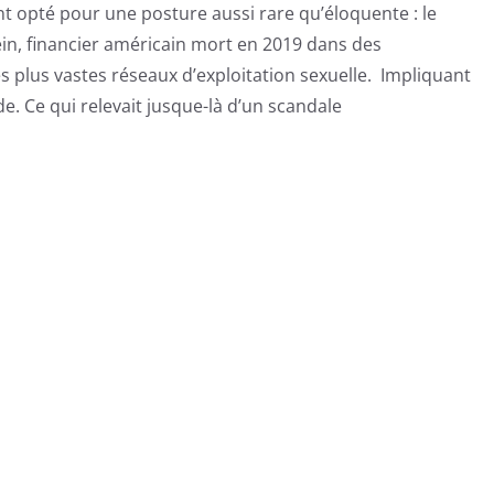
t opté pour une posture aussi rare qu’éloquente : le
ein, financier américain mort en 2019 dans des
es plus vastes réseaux d’exploitation sexuelle. Impliquant
e. Ce qui relevait jusque-là d’un scandale