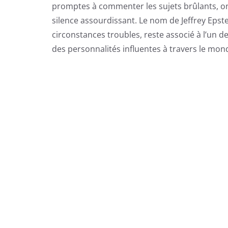
promptes à commenter les sujets brûlants, on
silence assourdissant. Le nom de Jeffrey Epst
circonstances troubles, reste associé à l’un d
des personnalités influentes à travers le mond