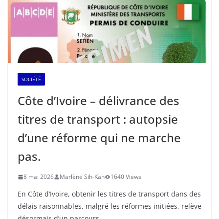
SOCIÉTÉ
Côte d’Ivoire – délivrance des
titres de transport : autopsie
d’une réforme qui ne marche
pas.
8 mai 2026
Marlène Sih-Kah
1640 Views
En Côte d’Ivoire, obtenir les titres de transport dans des
délais raisonnables, malgré les réformes initiées, relève
désormais d’un parcours