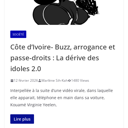
SOCIÉTÉ
Côte d’Ivoire- Buzz, arrogance et
passe-droits : La dérive des
idoles 2.0
12 février 2026
Marlène Sih-Kah
1480 Views
Interpellée à la suite d’une vidéo virale, dans laquelle
elle apparait, téléphone en main dans sa voiture,
Kouamé Virginie Yeelen,
Lire plus