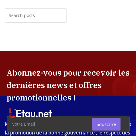
Abonnez-vous pour recevoir les
dernières news et offres
promotionnelles !
Média d'investigation ivoirien résolument engagé dans
Souscrire
la promotion de la bonne gouvernance , le respect des