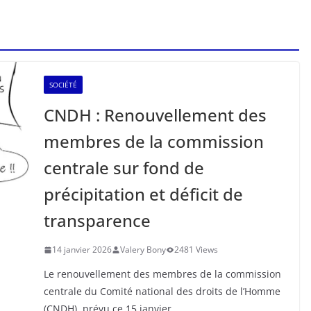
SOCIÉTÉ
CNDH : Renouvellement des
membres de la commission
centrale sur fond de
précipitation et déficit de
transparence
14 janvier 2026
Valery Bony
2481 Views
Le renouvellement des membres de la commission
centrale du Comité national des droits de l’Homme
(CNDH), prévu ce 15 janvier