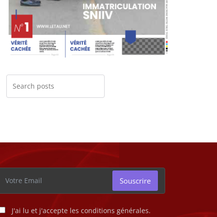
Souscrire
J'ai lu et j'accepte les conditions générales.