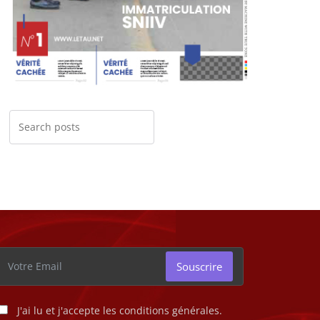
Souscrire
J'ai lu et j'accepte les conditions générales.