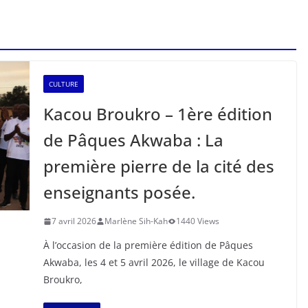
CULTURE
Kacou Broukro – 1ère édition
de Pâques Akwaba : La
première pierre de la cité des
enseignants posée.
7 avril 2026
Marlène Sih-Kah
1440 Views
À l’occasion de la première édition de Pâques
Akwaba, les 4 et 5 avril 2026, le village de Kacou
Broukro,